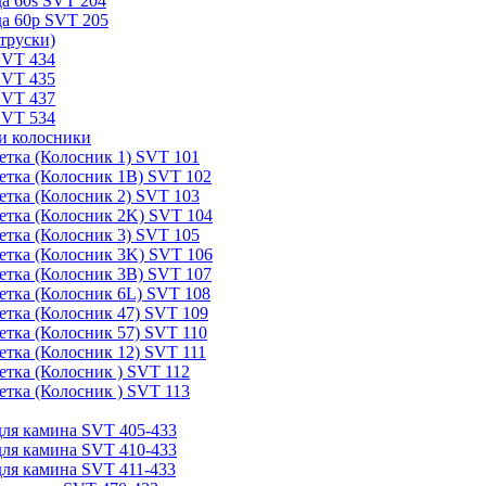
а 60s SVT 204
а 60p SVT 205
труски)
SVT 434
SVT 435
SVT 437
SVT 534
и колосники
етка (Колосник 1) SVT 101
етка (Колосник 1B) SVT 102
етка (Колосник 2) SVT 103
етка (Колосник 2K) SVT 104
етка (Колосник 3) SVT 105
етка (Колосник 3K) SVT 106
етка (Колосник 3B) SVT 107
етка (Колосник 6L) SVT 108
етка (Колосник 47) SVT 109
етка (Колосник 57) SVT 110
етка (Колосник 12) SVT 111
етка (Колосник ) SVT 112
етка (Колосник ) SVT 113
для камина SVT 405-433
для камина SVT 410-433
для камина SVT 411-433