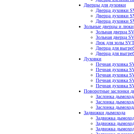
Дверцы для духовки
Дверца духовки S
Дверца духовки S
Дверца духовки S
Зольные дверцы и люки
Зольная дверца S
Зольная дверца S
Люк для золы SVT
Дверца для выгре
Дверца для выгре
Духовки
Печная духовка S
Печная духовка S
Печная духовка S
Печная духовка S
Печная духовка S
Поворотные заслонки д
Заслонка дымоход
Заслонка дымоход
Заслонка дымоход
Задвижки дымохода
Задвижка дымоход
Задвижка дымоход
Задвижка дымоход