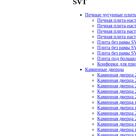
SVT
Печные чугунные плит
Печная плита-нас
Печная плита-нас
Печная плита нас
Печная плита нас
Плита без рамы S
Плита без рамы S
Плита без рамы S
Плита под большо
Конфорки для при
Каминные дверцы
Каминная дверца 2
Каминная дверца 2
Каминная дверца 2
Каминная дверца 2
Каминная дверца 2
Каминная дверца 
Каминная дверца 
Каминная дверца 2
Каминная дверца 2
Каминная дверца 
Каминная дверца 
Каминная дверца 