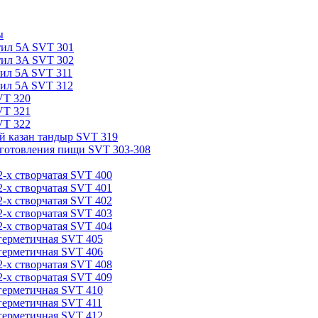
ы
тил 5A SVT 301
тил 3A SVT 302
тил 5A SVT 311
тил 5A SVT 312
VT 320
VT 321
VT 322
й казан тандыр SVT 319
готовления пищи SVT 303-308
-х створчатая SVT 400
-х створчатая SVT 401
-х створчатая SVT 402
-х створчатая SVT 403
-х створчатая SVT 404
герметичная SVT 405
герметичная SVT 406
-х створчатая SVT 408
-х створчатая SVT 409
герметичная SVT 410
герметичная SVT 411
герметичная SVT 412