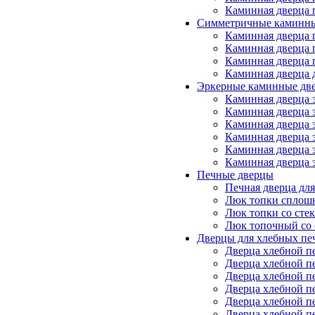
Каминная дверца 
Симметричные каминны
Каминная дверца 
Каминная дверца 
Каминная дверца 
Каминная дверца 
Эркерные каминные дв
Каминная дверца 
Каминная дверца 
Каминная дверца 
Каминная дверца 
Каминная дверца 
Каминная дверца 
Печные дверцы
Печная дверца дл
Люк топки сплош
Люк топки со сте
Люк топочный со 
Дверцы для хлебных пе
Дверца хлебной п
Дверца хлебной п
Дверца хлебной п
Дверца хлебной п
Дверца хлебной п
Дверца хлебной п