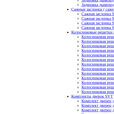
Задвижка дымоход
Задвижка дымоход
Сажные заслонки ( саже
Сажная заслонка 
Сажная заслонка 
Сажная заслонка 
Сажная заслонка 
Колосниковые решетки 
Колосниковая реш
Колосниковая реш
Колосниковая реш
Колосниковая реш
Колосниковая реш
Колосниковая реш
Колосниковая реш
Колосниковая реш
Колосниковая реш
Колосниковая реш
Колосниковая реш
Колосниковая реш
Колосниковая реш
Комплекты дверок SVT
Комплект дверец 
Комплект дверец 
Комплект дверец 