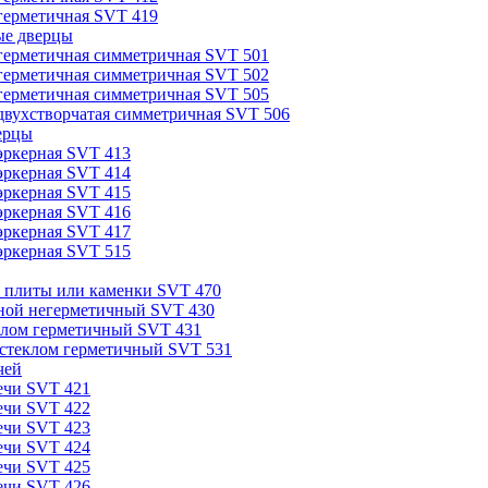
герметичная SVT 419
е дверцы
герметичная симметричная SVT 501
герметичная симметричная SVT 502
герметичная симметричная SVT 505
двухстворчатая симметричная SVT 506
ерцы
эркерная SVT 413
эркерная SVT 414
эркерная SVT 415
эркерная SVT 416
эркерная SVT 417
эркерная SVT 515
я плиты или каменки SVT 470
ной негерметичный SVT 430
клом герметичный SVT 431
стеклом герметичный SVT 531
чей
ечи SVT 421
ечи SVT 422
ечи SVT 423
ечи SVT 424
ечи SVT 425
ечи SVT 426