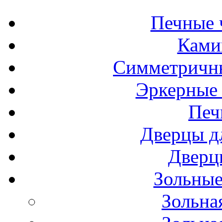
Печные 
Ками
Симметричн
Эркерные
Печ
Дверцы д
Дверц
Зольные
Зольна