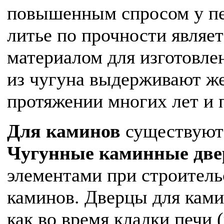
повышенным спросом у печ
литье по прочности являе
материалом для изготовле
из чугуна выдерживают ж
протяжении многих лет и 
Для каминов
существуют
Чугунные каминные дв
элементами при строитель
каминов. Дверцы для кам
как во время кладки печи (