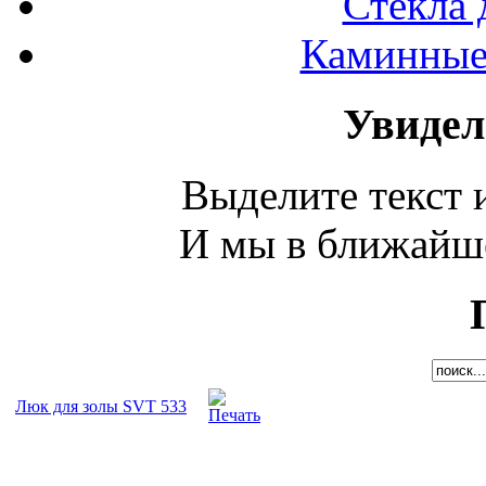
Стекла 
Каминные 
Увидел
Выделите текст и
И мы в ближайше
Люк для золы SVT 533