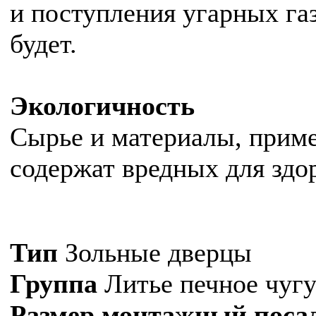
и поступления угарных га
будет.
Экологичность
Сырье и материалы, прим
содержат вредных для здо
Тип
Зольные дверцы
Группа
Литье печное чуг
Размер монтажный поса