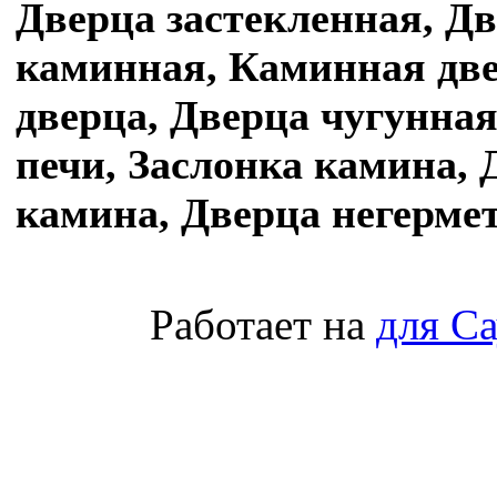
Дверца застекленная, Д
каминная, Каминная две
дверца, Дверца чугунна
печи, Заслонка камина, 
камина, Дверца негерме
Работает на
для С