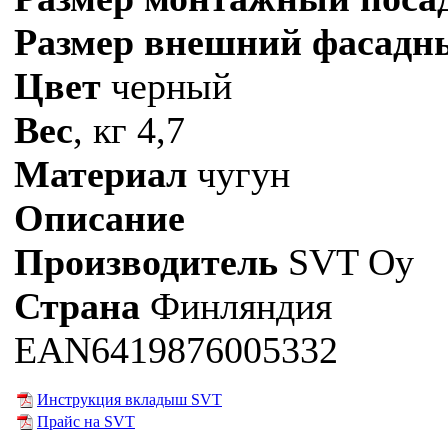
Размер внешний фасадн
Цвет
черный
Вес
, кг 4,7
Материал
чугун
Описание
Производитель
SVT Oy
Страна
Финляндия
EAN6419876005332
Инструкция вкладыш SVT
Прайс на SVT