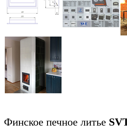
Финское печное литье
SV