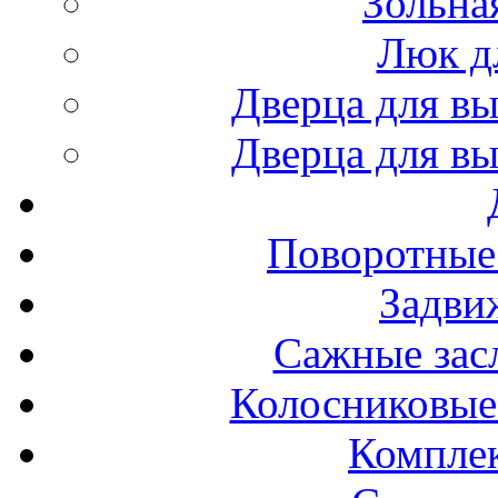
Зольна
Люк д
Дверца для вы
Дверца для вы
Поворотные
Задви
Сажные засл
Колосниковые
Компле