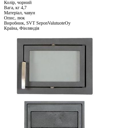
Колір, чорний
Вага, кг 4,7
Матеріал, чавун
Опис, люк
Виробник, SVT SeponValutuoteOy
Країна, Фінляндія