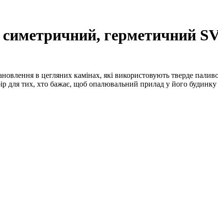
 симетричний, герметичний SV
новлення в цегляних камінах, які використовують тверде паливо,
вибір для тих, хто бажає, щоб опалювальний прилад у його будинку