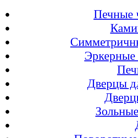
Печные 
Ками
Симметричн
Эркерные
Печ
Дверцы д
Дверц
Зольные