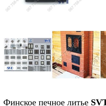
Финское печное литье
SV