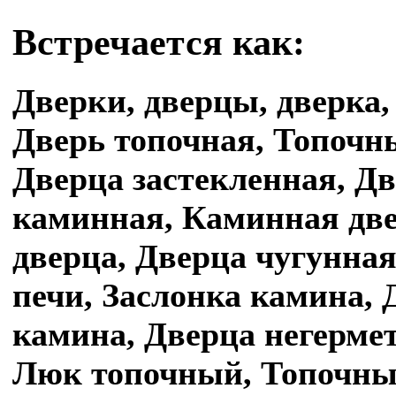
Встречается как:
Дверки, дверцы, дверка,
Дверь топочная, Топочн
Дверца застекленная, Д
каминная, Каминная две
дверца, Дверца чугунна
печи, Заслонка камина, 
камина, Дверца негерме
Люк топочный, Топочный