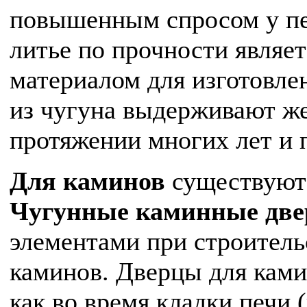
повышенным спросом у печ
литье по прочности являе
материалом для изготовле
из чугуна выдерживают ж
протяжении многих лет и 
Для каминов
существуют
Чугунные каминные дв
элементами при строитель
каминов. Дверцы для кам
как во время кладки печи (