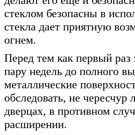
делают его еще и безопас
стеклом безопасны в испо
стекла дает приятную воз
огнем.
Перед тем как первый раз
пару недель до полного в
металлические поверхност
обследовать, не чересчур 
дверцах, в противном слу
расширении.