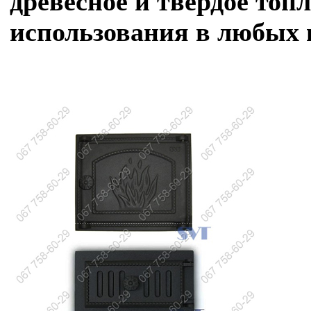
древесное и твердое топ
использования в любых пе