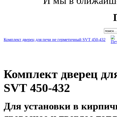
И мы в ближайше
Комплект дверец для печи не герметичный SVT 450-432
Комплект дверец дл
SVT 450-432
Для установки в кирпи