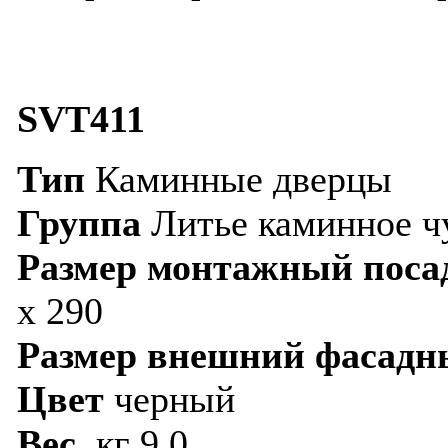
SVT411
Тип
Каминные дверцы
Группа
Литье каминное ч
Размер монтажный пос
х 290
Размер внешний фасадн
Цвет
черный
Вес
, кг 9,0