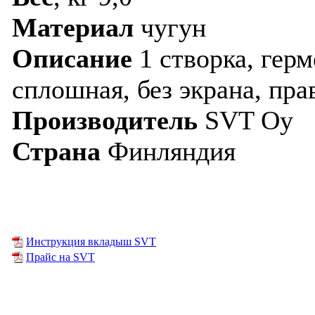
Материал
чугун
Описание
1 створка, герм
сплошная, без экрана, пра
Производитель
SVT Oy
Страна
Финляндия
Инструкция вкладыш SVT
Прайс на SVT