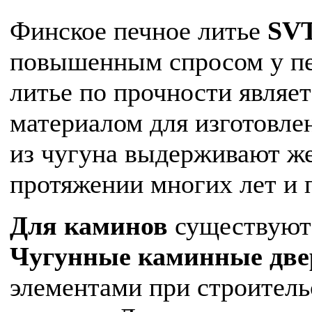
Финское печное литье
SV
повышенным спросом у печ
литье по прочности являе
материалом для изготовле
из чугуна выдерживают ж
протяжении многих лет и 
Для каминов
существуют
Чугунные каминные дв
элементами при строитель