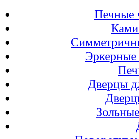
Печные 
Ками
Симметричн
Эркерные
Печ
Дверцы д
Дверц
Зольные