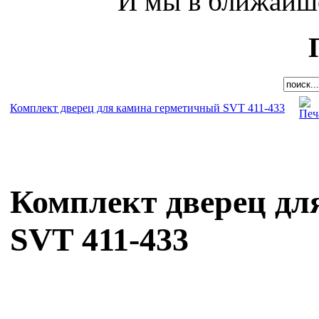
И мы в ближайше
Комплект дверец для камина герметичный SVT 411-433
Комплект дверец дл
SVT 411-433