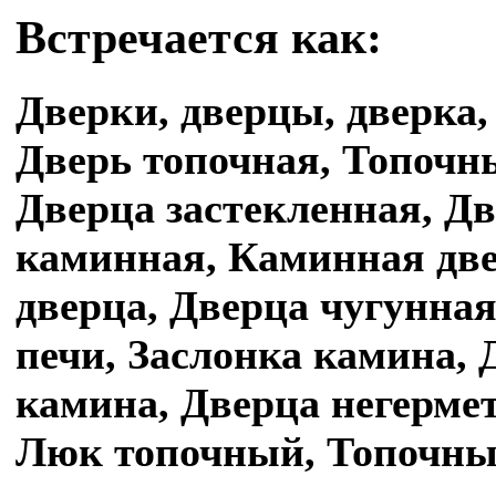
Встречается как:
Дверки, дверцы, дверка,
Дверь топочная, Топочн
Дверца застекленная, Д
каминная, Каминная две
дверца, Дверца чугунна
печи, Заслонка камина, 
камина, Дверца негерме
Люк топочный, Топочный