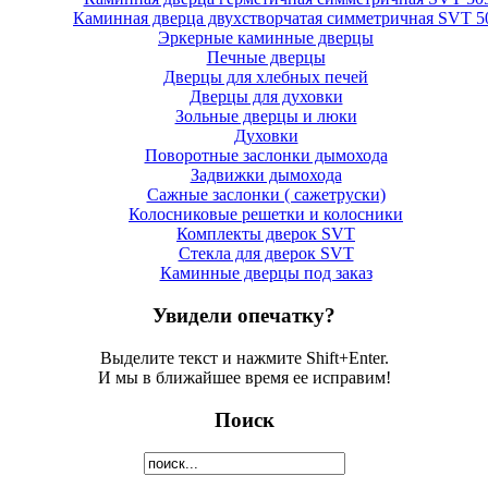
Каминная дверца двухстворчатая симметричная SVT 5
Эркерные каминные дверцы
Печные дверцы
Дверцы для хлебных печей
Дверцы для духовки
Зольные дверцы и люки
Духовки
Поворотные заслонки дымохода
Задвижки дымохода
Сажные заслонки ( сажетруски)
Колосниковые решетки и колосники
Комплекты дверок SVT
Стекла для дверок SVT
Каминные дверцы под заказ
Увидели опечатку?
Выделите текст и нажмите Shift+Enter.
И мы в ближайшее время ее исправим!
Поиск