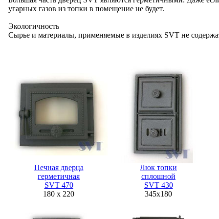
угарных газов из топки в помещение не будет.
Экологичность
Сырье и материалы, применяемые в изделиях SVT не содержат
Печная дверца
Люк топки
герметичная
сплошной
SVT 470
SVT 430
180 x 220
345х180