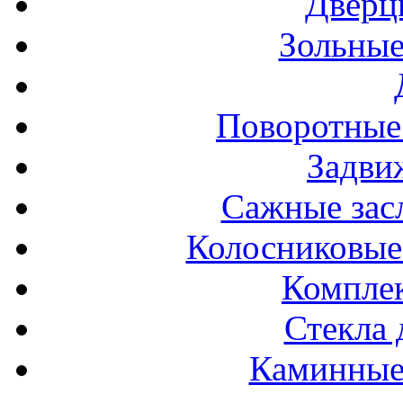
Дверц
Зольные
Поворотные
Задви
Сажные засл
Колосниковые
Компле
Стекла 
Каминные 