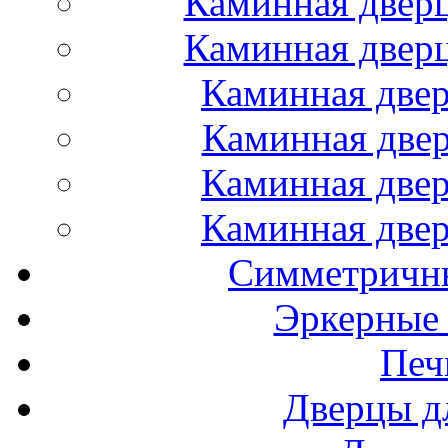
Каминная дверц
Каминная дверц
Каминная двер
Каминная двер
Каминная двер
Каминная двер
Симметричн
Эркерные
Печ
Дверцы д