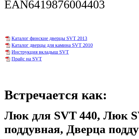
EAN6419876004403
Каталог финские дверцы SVT 2013
Каталог дверцы для камина SVT 2010
Инструкция вкладыш SVT
Прайс на SVT
Встречается как:
Люк для SVT 440, Люк S
поддувная, Дверца подд