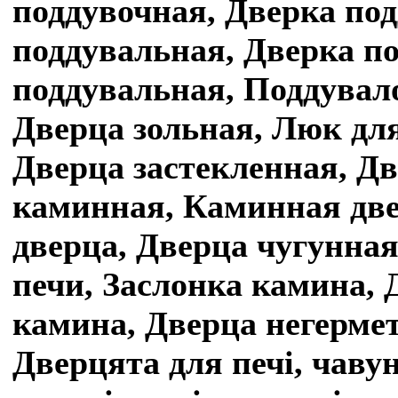
поддувочная, Дверка по
поддувальная, Дверка п
поддувальная, Поддувало
Дверца зольная, Люк для
Дверца застекленная, Д
каминная, Каминная две
дверца, Дверца чугунна
печи, Заслонка камина, 
камина, Дверца негерме
Дверцята для печі, чаву