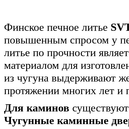
Финское печное литье
SV
повышенным спросом у печ
литье по прочности являе
материалом для изготовле
из чугуна выдерживают ж
протяжении многих лет и 
Для каминов
существуют
Чугунные каминные дв