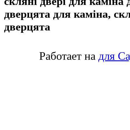
скляні двері для каміна 
дверцята для каміна, скл
дверцята
Работает на
для С