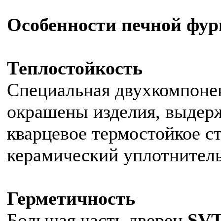
Особенности печной фу
Теплостойкость
Специальная двухкомпонен
окрашены изделия, выдерж
кварцевое термостойкое ст
керамический уплотнитель
Герметичность
Большая часть дверец
SV