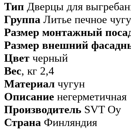
Тип
Дверцы для выгребан
Группа
Литье печное чуг
Размер монтажный поса
Размер внешний фасадн
Цвет
черный
Вес
, кг 2,4
Материал
чугун
Описание
негерметичная
Производитель
SVT Oy
Страна
Финляндия