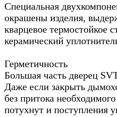
Специальная двухкомпонен
окрашены изделия, выдерж
кварцевое термостойкое с
керамический уплотнитель
Герметичность
Большая часть дверец SV
Даже если закрыть дымохо
без притока необходимого
потухнут и поступления у