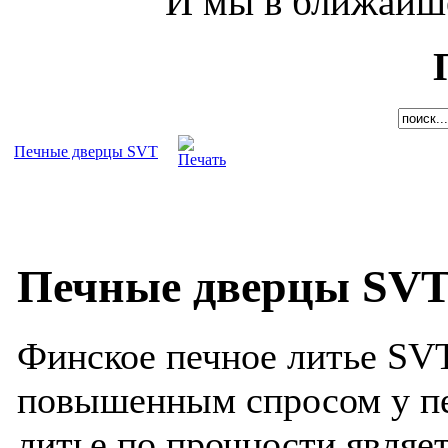
И мы в ближайше
Печные дверцы SVT
Печные дверцы SV
Финское печное литье SVT
повышенным спросом у пе
литье по прочности являе