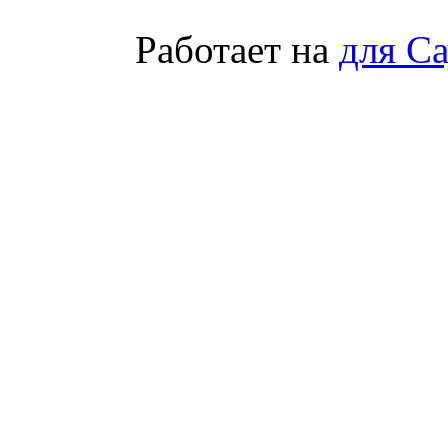
Работает на
для С