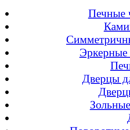
Печные 
Ками
Симметричн
Эркерные
Печ
Дверцы д
Дверц
Зольные