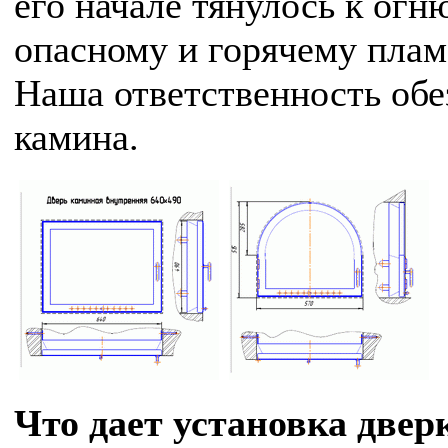
его начале тянулось к огн
опасному и горячему плам
Наша ответственность обе
камина.
Что дает установка двер