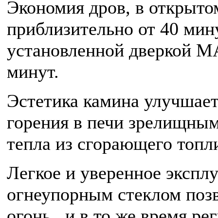
Экономия дров, в открыто
приблизительно от 40 мину
установленной дверкой МА
минут.
Эстетика камина улучшает
горения в печи зрелищным 
тепла из сгорающего топл
Легкое и уверенное экспл
огнеупорным стеклом поз
огонь , и в то же время р