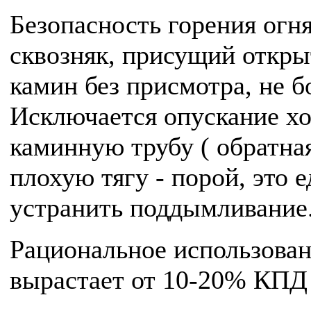
Безопасность горения огн
сквозняк, присущий откр
камин без присмотра, не б
Исключается опускание хо
каминную трубу ( обратная
плохую тягу - порой, это 
устранить поддымливание
Рациональное использован
вырастает от 10-20% КПД