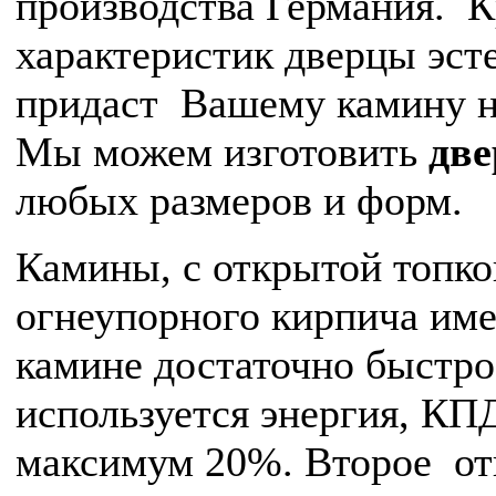
производства Германия. К
характеристик дверцы эст
придаст Вашему камину н
Мы можем изготовить
две
любых размеров и форм.
Камины, с открытой топк
огнеупорного кирпича име
камине достаточно быстро 
используется энергия, КП
максимум 20%. Второе от