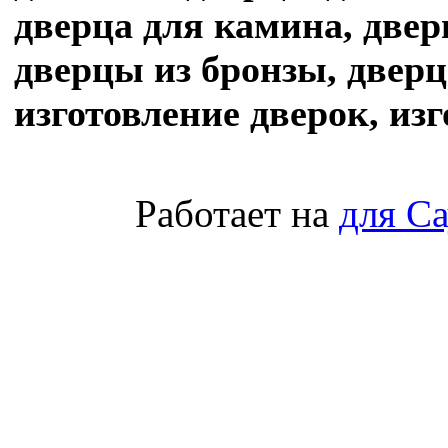
дверца для камина, двер
дверцы из бронзы, двер
изготовление дверок, из
Работает на
для С